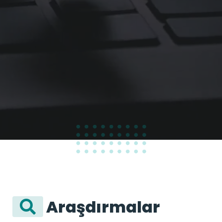
100
%
Araşdırmalar