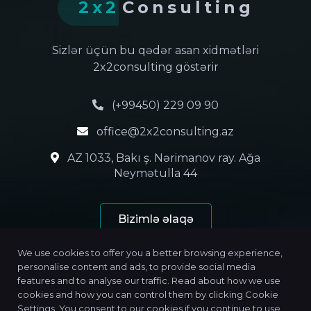
2x2
Consulting
Sizlər üçün bu qədər asan xidmətləri
2x2consulting göstərir
(+99450) 229 09 90
office@2x2consulting.az
AZ 1033, Bakı ş. Nərimanov ray. Ağa
Neymətulla 44
Bizimlə əlaqə
We use cookies to offer you a better browsing experience,
personalise content and ads, to provide social media
features and to analyse our traffic. Read about how we use
cookies and how you can control them by clicking Cookie
Settings. You consent to our cookies if you continue to use