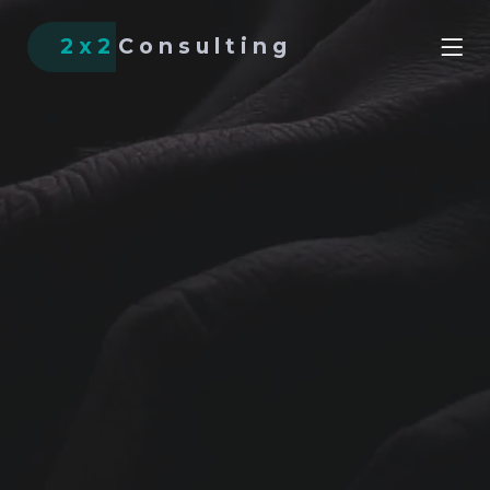
2x2
Consulting