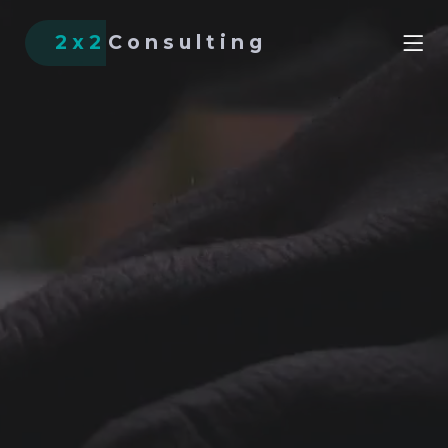
2x2
Consulting