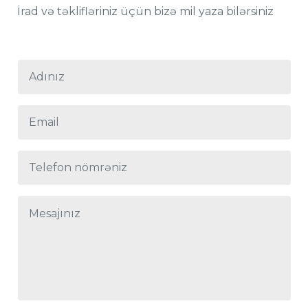
İrad və təklifləriniz üçün bizə mil yaza bilərsiniz