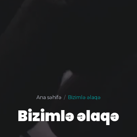
Ana səhifə
Bizimlə əlaqə
Bizimlə əlaqə