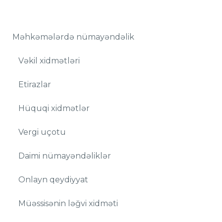
Məhkəmələrdə nümayəndəlik
Vəkil xidmətləri
Etirazlar
Hüquqi xidmətlər
Vergi uçotu
Daimi nümayəndəliklər
Onlayn qeydiyyat
Müəssisənin ləğvi xidməti