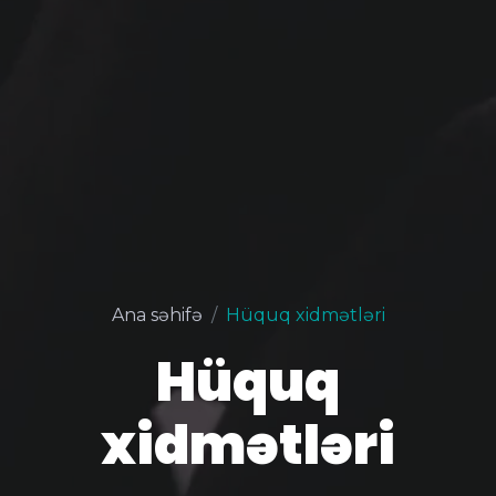
Ana səhifə
Hüquq xidmətləri
Hüquq
xidmətləri