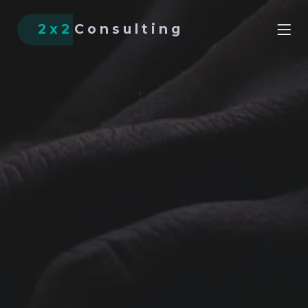
2x2
Consulting