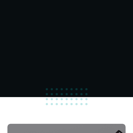
100
%