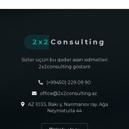
2x2
Consulting
Sizlər üçün bu qədər asan xidmətləri
2x2consulting göstərir
(+99450) 229 09 90
office@2x2consulting.az
AZ 1033, Bakı ş. Nərimanov ray. Ağa
Neymətulla 44