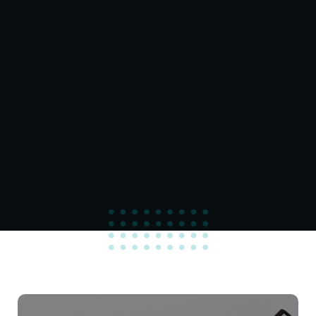
100
%