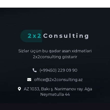
2x2
Consulting
Sizlər üçün bu qədər asan xidmətləri
2x2consulting göstərir
(+99450) 229 09 90
office@2x2consulting.az
AZ 1033, Bakı ş. Nərimanov ray. Ağa
Neymətulla 44