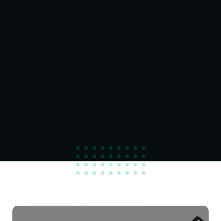
100
%