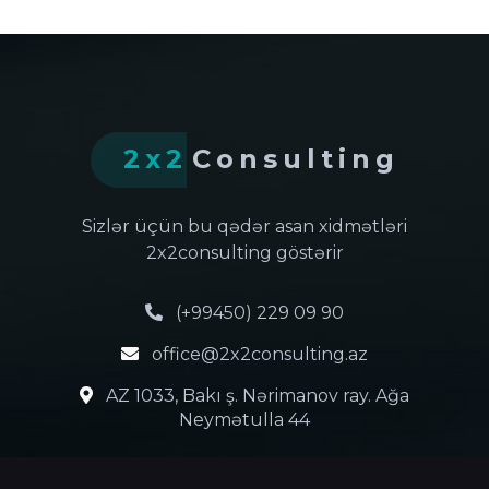
2x2
Consulting
Sizlər üçün bu qədər asan xidmətləri
2x2consulting göstərir
(+99450) 229 09 90
office@2x2consulting.az
AZ 1033, Bakı ş. Nərimanov ray. Ağa
Neymətulla 44